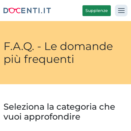
Supplenze
F.A.Q. - Le domande
più frequenti
Seleziona la categoria che
vuoi approfondire