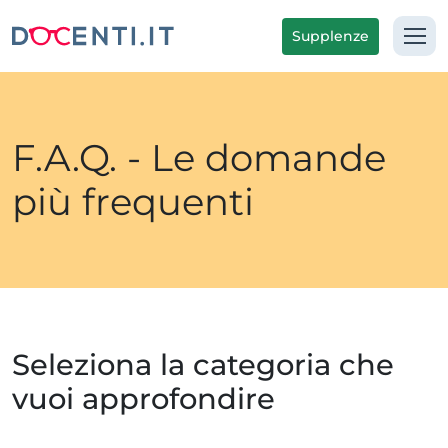
Supplenze
F.A.Q. - Le domande
più frequenti
Seleziona la categoria che
vuoi approfondire