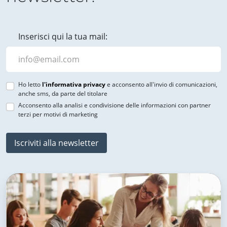
Inserisci qui la tua mail:
Ho letto
l'informativa privacy
e acconsento all'invio di comunicazioni,
anche sms, da parte del titolare
Acconsento alla analisi e condivisione delle informazioni con partner
terzi per motivi di marketing
Iscriviti alla newsletter