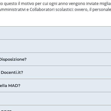
o questo il motivo per cui ogni anno vengono inviate miglia
ministrativi e Collaboratori scolastici: ovvero, il personale
Disposizione?
 Docenti.it?
nella MAD?