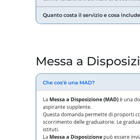
Quanto costa il servizio e cosa includ
Messa a Disposiz
Che cos'è una MAD?
La
Messa a Disposizione (MAD)
è una do
aspirante supplente.
Questa domanda permette di proporti come
scorrimento delle graduatorie. Le graduato
istituti.
La
Messa a Disposizione
può essere invia