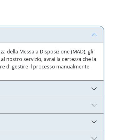
nza della Messa a Disposizione (MAD), gli
l nostro servizio, avrai la certezza che la
are di gestire il processo manualmente.