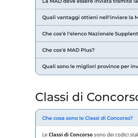
La MAD deve essere inviata tramite l
Quali vantaggi ottieni nell'inviare la
Che cos'è l'elenco Nazionale Supplent
Che cos'è MAD Plus?
Quali sono le migliori province per in
Classi di Concors
Che cosa sono le Classi di Concorso?
Le
Classi di Concorso
sono dei codici sta