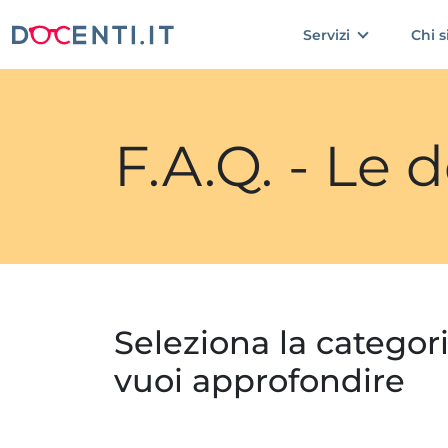
Servizi
Chi 
F.A.Q. - Le
Seleziona la categor
vuoi approfondire