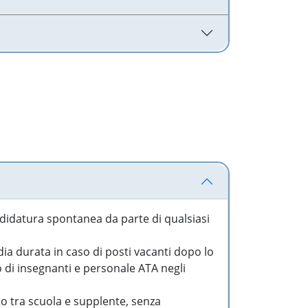
idatura spontanea da parte di qualsiasi
a durata in caso di posti vacanti dopo lo
o di insegnanti e personale ATA negli
to tra scuola e supplente, senza