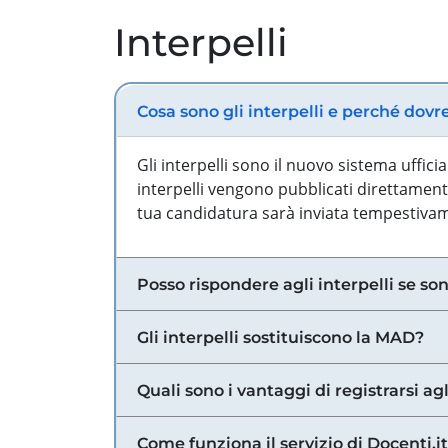
Interpelli
Cosa sono gli interpelli e perché dovr
Gli interpelli sono il nuovo sistema uffic
interpelli vengono pubblicati direttamente
tua candidatura sarà inviata tempestivame
Posso rispondere agli interpelli se son
Gli interpelli sostituiscono la MAD?
Quali sono i vantaggi di registrarsi agl
Come funziona il servizio di Docenti.it