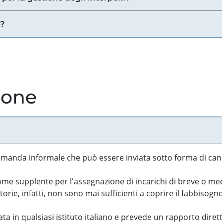
e?
ione
manda informale che può essere inviata sotto forma di cand
 supplente per l'assegnazione di incarichi di breve o medi
rie, infatti, non sono mai sufficienti a coprire il fabbisogn
ta in qualsiasi istituto italiano e prevede un rapporto diret