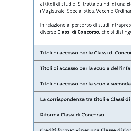
ai titoli di studio. Si tratta quindi di una
cl
(Magistrale, Specialistica, Vecchio Ordinam
In relazione al percorso di studi intrapre
diverse
Classi di Concorso
, che si distin
Titoli di accesso per le Classi di Conco
Titoli di accesso per la scuola dell'inf
Titoli di accesso per la scuola secondar
La corrispondenza tra titoli e Classi 
Riforma Classi di Concorso
Crediti formativi per una Classe di Co