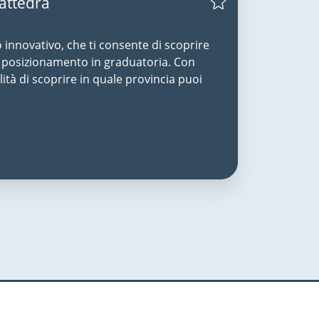
Cattedra
o innovativo, che ti consente di scoprire
uo posizionamento in graduatoria. Con
lità di scoprire in quale provincia puoi