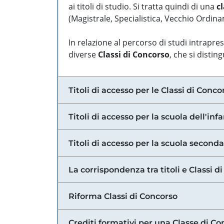
ai titoli di studio. Si tratta quindi di una
cl
(Magistrale, Specialistica, Vecchio Ordinam
In relazione al percorso di studi intrapre
diverse
Classi di Concorso
, che si distin
Titoli di accesso per le Classi di Conco
Titoli di accesso per la scuola dell'inf
Titoli di accesso per la scuola secondar
La corrispondenza tra titoli e Classi 
Riforma Classi di Concorso
Crediti formativi per una Classe di Co