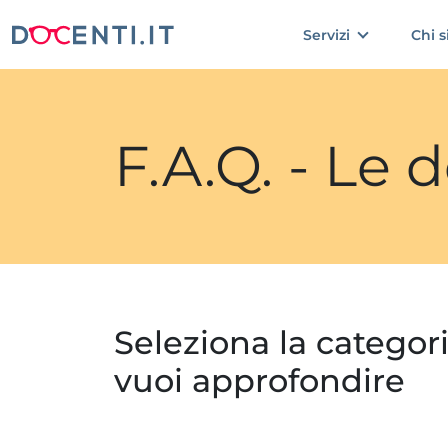
Servizi
Chi 
F.A.Q. - Le
Seleziona la categor
vuoi approfondire