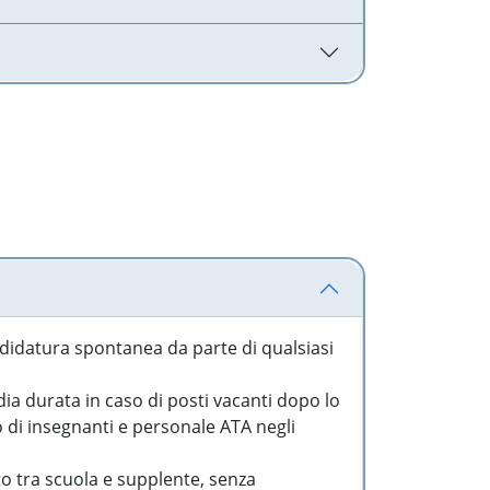
idatura spontanea da parte di qualsiasi
a durata in caso di posti vacanti dopo lo
o di insegnanti e personale ATA negli
to tra scuola e supplente, senza