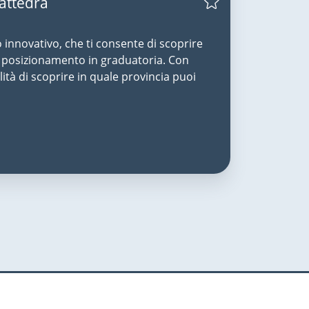
Cattedra
o innovativo, che ti consente di scoprire
uo posizionamento in graduatoria. Con
lità di scoprire in quale provincia puoi