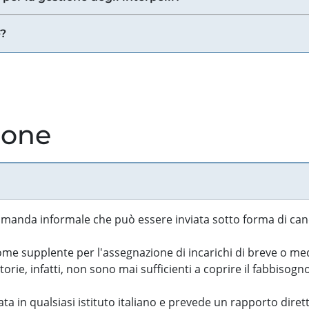
e?
ione
manda informale che può essere inviata sotto forma di cand
 supplente per l'assegnazione di incarichi di breve o medi
rie, infatti, non sono mai sufficienti a coprire il fabbisogn
ta in qualsiasi istituto italiano e prevede un rapporto diret