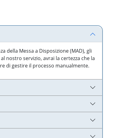
nza della Messa a Disposizione (MAD), gli
l nostro servizio, avrai la certezza che la
are di gestire il processo manualmente.