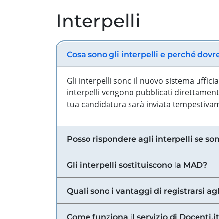
Interpelli
Cosa sono gli interpelli e perché dovr
Gli interpelli sono il nuovo sistema uffic
interpelli vengono pubblicati direttamente
tua candidatura sarà inviata tempestivame
Posso rispondere agli interpelli se son
Gli interpelli sostituiscono la MAD?
Quali sono i vantaggi di registrarsi agl
Come funziona il servizio di Docenti.it