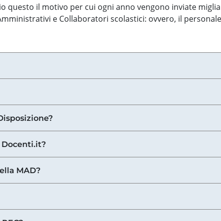
o questo il motivo per cui ogni anno vengono inviate miglia
ministrativi e Collaboratori scolastici: ovvero, il personale
Disposizione?
 Docenti.it?
nella MAD?