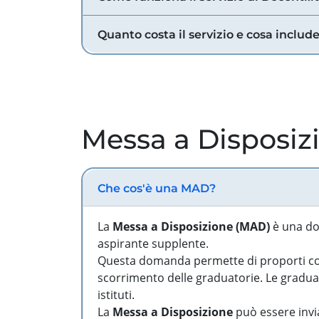
Quanto costa il servizio e cosa includ
Messa a Disposiz
Che cos'è una MAD?
La
Messa a Disposizione (MAD)
è una do
aspirante supplente.
Questa domanda permette di proporti come
scorrimento delle graduatorie. Le graduato
istituti.
La
Messa a Disposizione
può essere invia