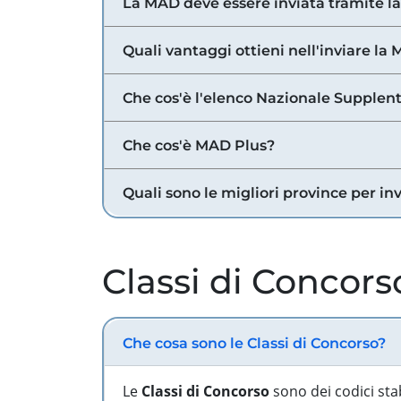
La MAD deve essere inviata tramite l
Quali vantaggi ottieni nell'inviare la
Che cos'è l'elenco Nazionale Supplent
Che cos'è MAD Plus?
Quali sono le migliori province per in
Classi di Concors
Che cosa sono le Classi di Concorso?
Le
Classi di Concorso
sono dei codici sta