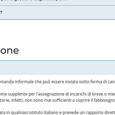
e?
ione
manda informale che può essere inviata sotto forma di cand
 supplente per l'assegnazione di incarichi di breve o medi
rie, infatti, non sono mai sufficienti a coprire il fabbisogn
ta in qualsiasi istituto italiano e prevede un rapporto diret