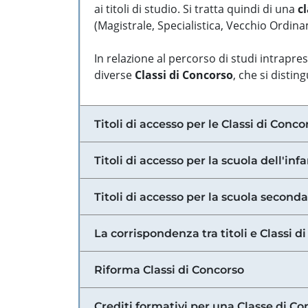
ai titoli di studio. Si tratta quindi di una
cl
(Magistrale, Specialistica, Vecchio Ordinam
In relazione al percorso di studi intrapre
diverse
Classi di Concorso
, che si distin
Titoli di accesso per le Classi di Conco
Titoli di accesso per la scuola dell'inf
Titoli di accesso per la scuola secondar
La corrispondenza tra titoli e Classi 
Riforma Classi di Concorso
Crediti formativi per una Classe di Co