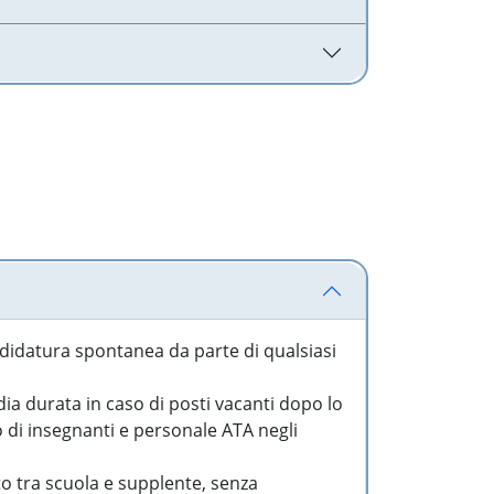
idatura spontanea da parte di qualsiasi
a durata in caso di posti vacanti dopo lo
o di insegnanti e personale ATA negli
to tra scuola e supplente, senza