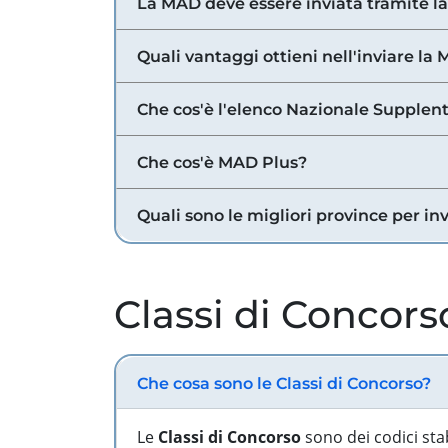
La MAD deve essere inviata tramite l
Quali vantaggi ottieni nell'inviare la
Che cos'è l'elenco Nazionale Supplent
Che cos'è MAD Plus?
Quali sono le migliori province per in
Classi di Concors
Che cosa sono le Classi di Concorso?
Le
Classi di Concorso
sono dei codici sta