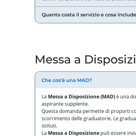
Quanto costa il servizio e cosa includ
Messa a Disposiz
Che cos'è una MAD?
La
Messa a Disposizione (MAD)
è una do
aspirante supplente.
Questa domanda permette di proporti come
scorrimento delle graduatorie. Le graduato
istituti.
La
Messa a Disposizione
può essere invia