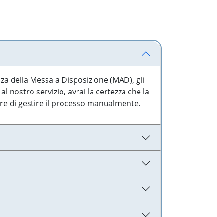
nza della Messa a Disposizione (MAD), gli
l nostro servizio, avrai la certezza che la
are di gestire il processo manualmente.