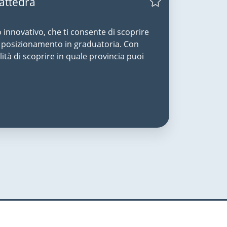
Cattedra
o innovativo, che ti consente di scoprire
uo posizionamento in graduatoria. Con
lità di scoprire in quale provincia puoi