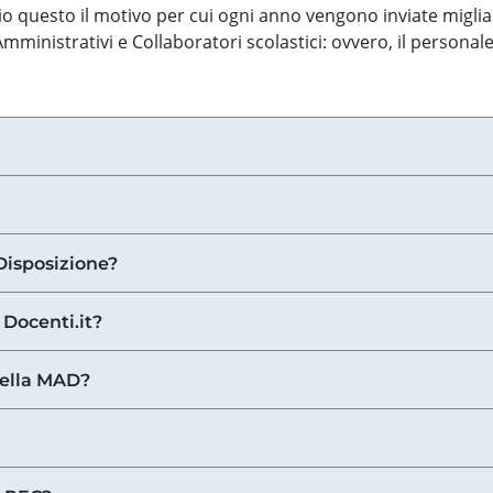
o questo il motivo per cui ogni anno vengono inviate miglia
ministrativi e Collaboratori scolastici: ovvero, il personale
Disposizione?
 Docenti.it?
nella MAD?