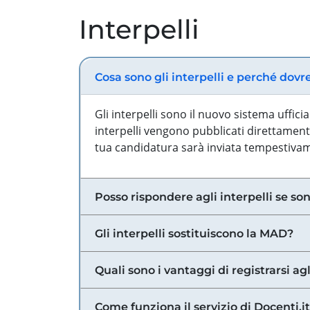
Interpelli
Cosa sono gli interpelli e perché dovr
Gli interpelli sono il nuovo sistema uffic
interpelli vengono pubblicati direttamente
tua candidatura sarà inviata tempestivame
Posso rispondere agli interpelli se son
Gli interpelli sostituiscono la MAD?
Quali sono i vantaggi di registrarsi agl
Come funziona il servizio di Docenti.it