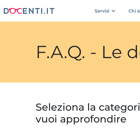
Servizi
Chi 
F.A.Q. - Le
Seleziona la categor
vuoi approfondire