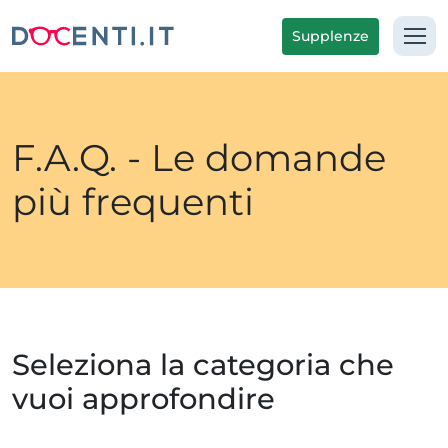
Supplenze
F.A.Q. - Le domande
più frequenti
Seleziona la categoria che
vuoi approfondire