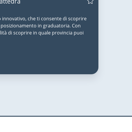
Cattedra
o innovativo, che ti consente di scoprire
uo posizionamento in graduatoria. Con
lità di scoprire in quale provincia puoi