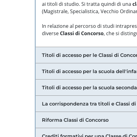
ai titoli di studio. Si tratta quindi di una
cl
(Magistrale, Specialistica, Vecchio Ordinam
In relazione al percorso di studi intrapre
diverse
Classi di Concorso
, che si distin
Titoli di accesso per le Classi di Conco
Titoli di accesso per la scuola dell'inf
Titoli di accesso per la scuola secondar
La corrispondenza tra titoli e Classi 
Riforma Classi di Concorso
Crediti formativi per una Classe di Co