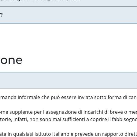
e?
ione
manda informale che può essere inviata sotto forma di cand
 supplente per l'assegnazione di incarichi di breve o medi
rie, infatti, non sono mai sufficienti a coprire il fabbisogn
ta in qualsiasi istituto italiano e prevede un rapporto diret