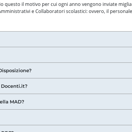
o questo il motivo per cui ogni anno vengono inviate miglia
ministrativi e Collaboratori scolastici: ovvero, il personale
Disposizione?
 Docenti.it?
nella MAD?