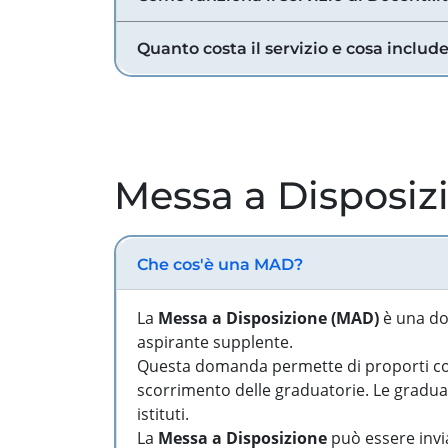
Quanto costa il servizio e cosa includ
Messa a Disposiz
Che cos'è una MAD?
La
Messa a Disposizione (MAD)
è una do
aspirante supplente.
Questa domanda permette di proporti come
scorrimento delle graduatorie. Le graduato
istituti.
La
Messa a Disposizione
può essere invia