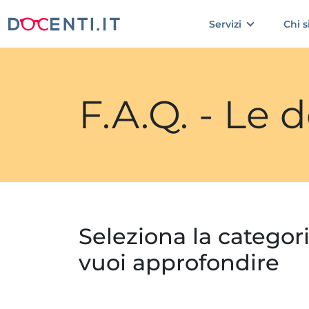
Servizi
Chi 
F.A.Q. - Le
Seleziona la categor
vuoi approfondire