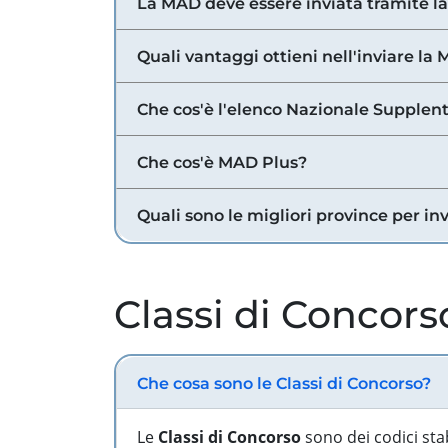
La MAD deve essere inviata tramite l
Quali vantaggi ottieni nell'inviare la
Che cos'è l'elenco Nazionale Supplent
Che cos'è MAD Plus?
Quali sono le migliori province per in
Classi di Concors
Che cosa sono le Classi di Concorso?
Le
Classi di Concorso
sono dei codici sta