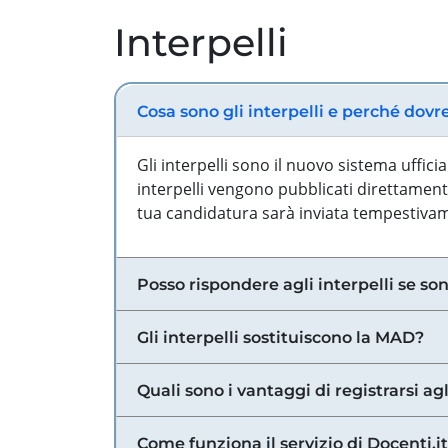
Interpelli
Cosa sono gli interpelli e perché dovr
Gli interpelli sono il nuovo sistema uffic
interpelli vengono pubblicati direttamente
tua candidatura sarà inviata tempestivame
Posso rispondere agli interpelli se son
Gli interpelli sostituiscono la MAD?
Quali sono i vantaggi di registrarsi agl
Come funziona il servizio di Docenti.it