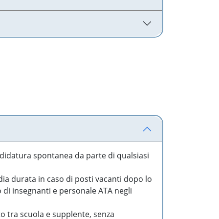
idatura spontanea da parte di qualsiasi
a durata in caso di posti vacanti dopo lo
o di insegnanti e personale ATA negli
to tra scuola e supplente, senza