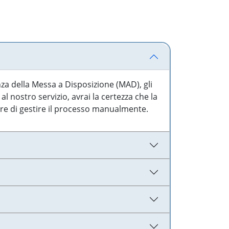
nza della Messa a Disposizione (MAD), gli
l nostro servizio, avrai la certezza che la
are di gestire il processo manualmente.