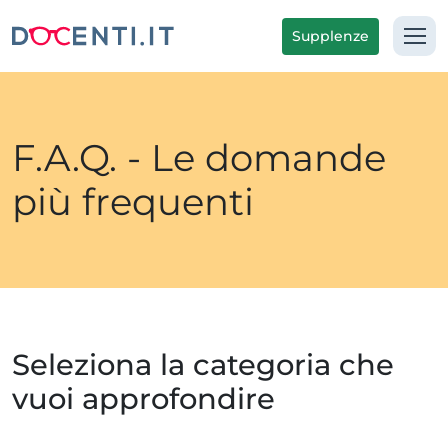
Supplenze
F.A.Q. - Le domande
più frequenti
Seleziona la categoria che
vuoi approfondire