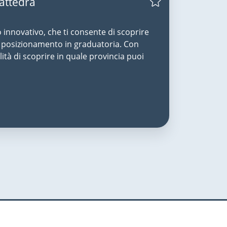
Cattedra
o innovativo, che ti consente di scoprire
uo posizionamento in graduatoria. Con
lità di scoprire in quale provincia puoi