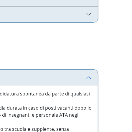
idatura spontanea da parte di qualsiasi
a durata in caso di posti vacanti dopo lo
o di insegnanti e personale ATA negli
to tra scuola e supplente, senza