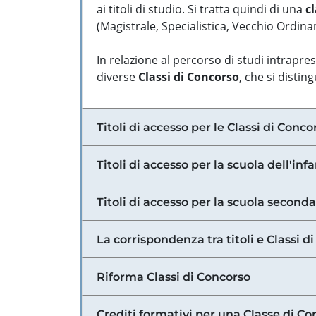
ai titoli di studio. Si tratta quindi di una
cl
(Magistrale, Specialistica, Vecchio Ordinam
In relazione al percorso di studi intrapre
diverse
Classi di Concorso
, che si distin
Titoli di accesso per le Classi di Conco
Titoli di accesso per la scuola dell'inf
Titoli di accesso per la scuola secondar
La corrispondenza tra titoli e Classi 
Riforma Classi di Concorso
Crediti formativi per una Classe di Co