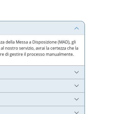
nza della Messa a Disposizione (MAD), gli
l nostro servizio, avrai la certezza che la
are di gestire il processo manualmente.