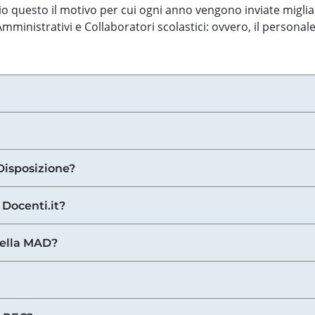
o questo il motivo per cui ogni anno vengono inviate miglia
ministrativi e Collaboratori scolastici: ovvero, il personale
Disposizione?
 Docenti.it?
nella MAD?