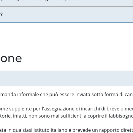
e?
ione
manda informale che può essere inviata sotto forma di cand
 supplente per l'assegnazione di incarichi di breve o medi
rie, infatti, non sono mai sufficienti a coprire il fabbisogn
ta in qualsiasi istituto italiano e prevede un rapporto diret