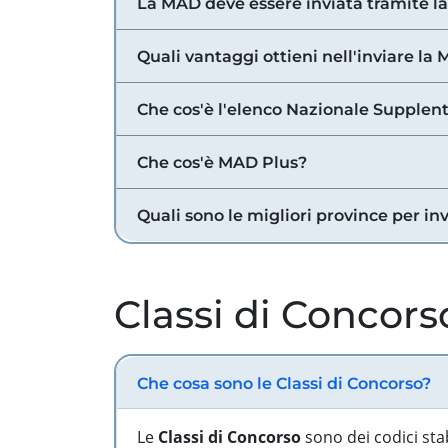
La MAD deve essere inviata tramite l
Quali vantaggi ottieni nell'inviare la
Che cos'è l'elenco Nazionale Supplent
Che cos'è MAD Plus?
Quali sono le migliori province per in
Classi di Concors
Che cosa sono le Classi di Concorso?
Le
Classi di Concorso
sono dei codici sta