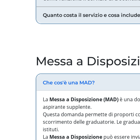
Quanto costa il servizio e cosa includ
Messa a Disposiz
Che cos'è una MAD?
La
Messa a Disposizione (MAD)
è una do
aspirante supplente.
Questa domanda permette di proporti come
scorrimento delle graduatorie. Le graduato
istituti.
La
Messa a Disposizione
può essere invia