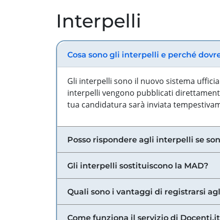
Interpelli
Cosa sono gli interpelli e perché dovr
Gli interpelli sono il nuovo sistema uffic
interpelli vengono pubblicati direttamente
tua candidatura sarà inviata tempestivame
Posso rispondere agli interpelli se son
Gli interpelli sostituiscono la MAD?
Quali sono i vantaggi di registrarsi agl
Come funziona il servizio di Docenti.it