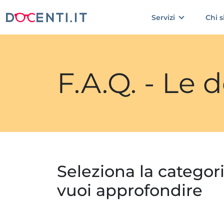
Servizi
Chi 
F.A.Q. - Le
Seleziona la categor
vuoi approfondire