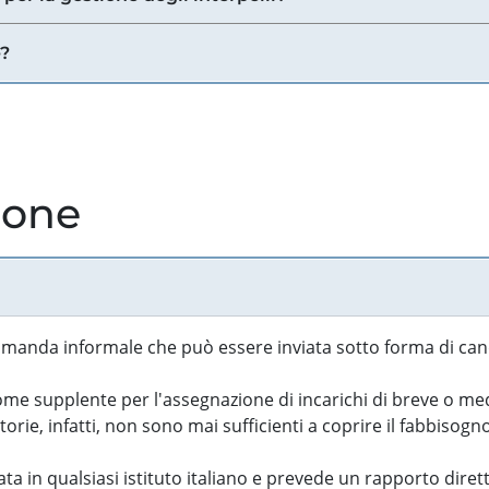
e?
ione
manda informale che può essere inviata sotto forma di cand
 supplente per l'assegnazione di incarichi di breve o medi
rie, infatti, non sono mai sufficienti a coprire il fabbisogn
ta in qualsiasi istituto italiano e prevede un rapporto diret