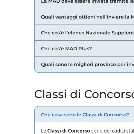
La MAD deve essere inviata tramite l
Quali vantaggi ottieni nell'inviare la
Che cos'è l'elenco Nazionale Supplent
Che cos'è MAD Plus?
Quali sono le migliori province per in
Classi di Concors
Che cosa sono le Classi di Concorso?
Le
Classi di Concorso
sono dei codici sta