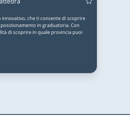
Cattedra
o innovativo, che ti consente di scoprire
uo posizionamento in graduatoria. Con
lità di scoprire in quale provincia puoi