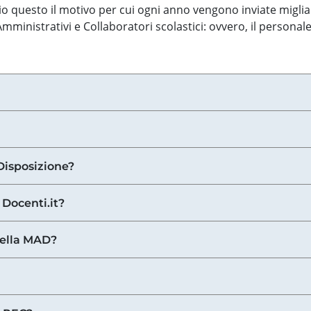
o questo il motivo per cui ogni anno vengono inviate miglia
ministrativi e Collaboratori scolastici: ovvero, il personale
Disposizione?
 Docenti.it?
nella MAD?