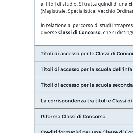
ai titoli di studio. Si tratta quindi di una
cl
(Magistrale, Specialistica, Vecchio Ordinam
In relazione al percorso di studi intrapre
diverse
Classi di Concorso
, che si distin
Titoli di accesso per le Classi di Conco
Titoli di accesso per la scuola dell'inf
Titoli di accesso per la scuola secondar
La corrispondenza tra titoli e Classi 
Riforma Classi di Concorso
Crediti formativi per una Classe di Co