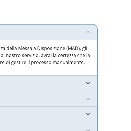
nza della Messa a Disposizione (MAD), gli
l nostro servizio, avrai la certezza che la
are di gestire il processo manualmente.