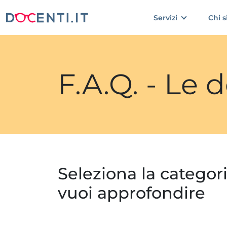
Servizi
Chi 
F.A.Q. - Le
Seleziona la categor
vuoi approfondire