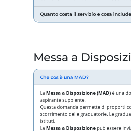
Quanto costa il servizio e cosa includ
Messa a Disposiz
Che cos'è una MAD?
La
Messa a Disposizione (MAD)
è una do
aspirante supplente.
Questa domanda permette di proporti come
scorrimento delle graduatorie. Le graduato
istituti.
La
Messa a Disposizione
può essere invia