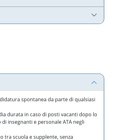
idatura spontanea da parte di qualsiasi
a durata in caso di posti vacanti dopo lo
o di insegnanti e personale ATA negli
to tra scuola e supplente, senza