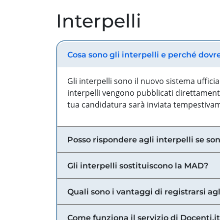
Interpelli
Cosa sono gli interpelli e perché dovr
Gli interpelli sono il nuovo sistema uffic
interpelli vengono pubblicati direttamente
tua candidatura sarà inviata tempestivame
Posso rispondere agli interpelli se son
Gli interpelli sostituiscono la MAD?
Quali sono i vantaggi di registrarsi agl
Come funziona il servizio di Docenti.it