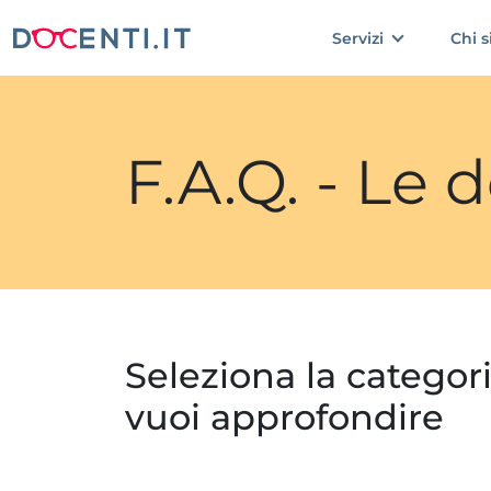
Servizi
Chi 
F.A.Q. - Le
Seleziona la categor
vuoi approfondire