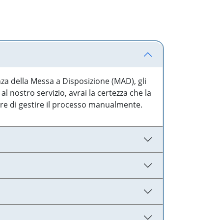
nza della Messa a Disposizione (MAD), gli
l nostro servizio, avrai la certezza che la
are di gestire il processo manualmente.