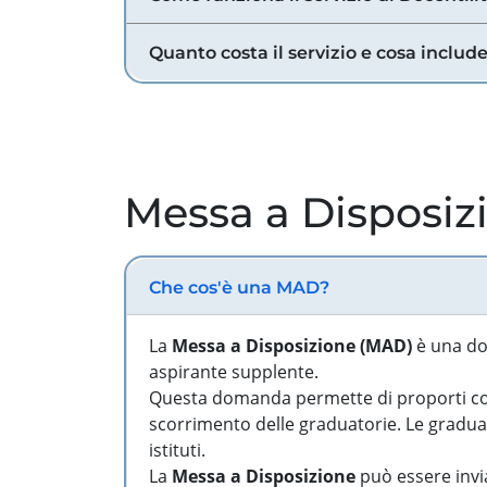
Quanto costa il servizio e cosa includ
Messa a Disposiz
Che cos'è una MAD?
La
Messa a Disposizione (MAD)
è una do
aspirante supplente.
Questa domanda permette di proporti come
scorrimento delle graduatorie. Le graduato
istituti.
La
Messa a Disposizione
può essere invia