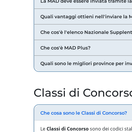
La MAD deve essere inviata tramite l
Quali vantaggi ottieni nell'inviare la
Che cos'è l'elenco Nazionale Supplent
Che cos'è MAD Plus?
Quali sono le migliori province per in
Classi di Concors
Che cosa sono le Classi di Concorso?
Le
Classi di Concorso
sono dei codici sta