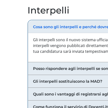
Interpelli
Cosa sono gli interpelli e perché dovr
Gli interpelli sono il nuovo sistema uffic
interpelli vengono pubblicati direttamente
tua candidatura sarà inviata tempestivame
Posso rispondere agli interpelli se son
Gli interpelli sostituiscono la MAD?
Quali sono i vantaggi di registrarsi agl
Come funziona il servizio di Docenti.it