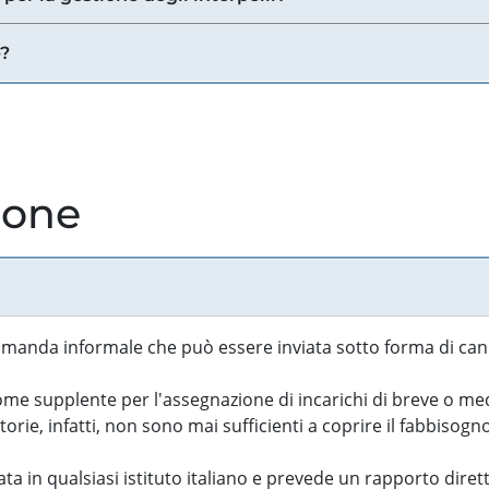
e?
ione
manda informale che può essere inviata sotto forma di cand
 supplente per l'assegnazione di incarichi di breve o medi
rie, infatti, non sono mai sufficienti a coprire il fabbisogn
ta in qualsiasi istituto italiano e prevede un rapporto diret