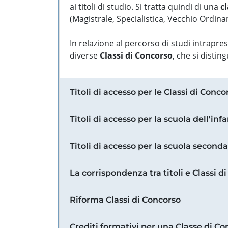
ai titoli di studio. Si tratta quindi di una
cl
(Magistrale, Specialistica, Vecchio Ordinam
In relazione al percorso di studi intrapre
diverse
Classi di Concorso
, che si distin
Titoli di accesso per le Classi di Conco
Titoli di accesso per la scuola dell'inf
Titoli di accesso per la scuola secondar
La corrispondenza tra titoli e Classi 
Riforma Classi di Concorso
Crediti formativi per una Classe di Co