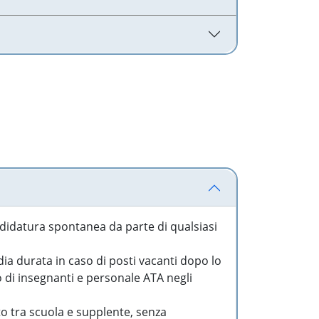
idatura spontanea da parte di qualsiasi
a durata in caso di posti vacanti dopo lo
o di insegnanti e personale ATA negli
to tra scuola e supplente, senza