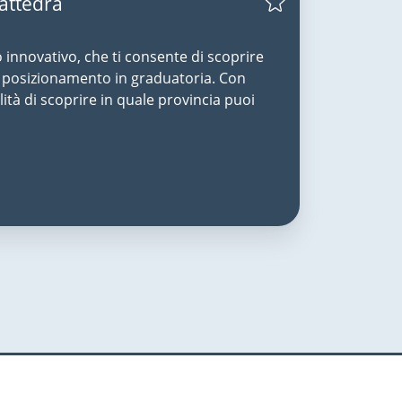
Cattedra
o innovativo, che ti consente di scoprire
uo posizionamento in graduatoria. Con
lità di scoprire in quale provincia puoi