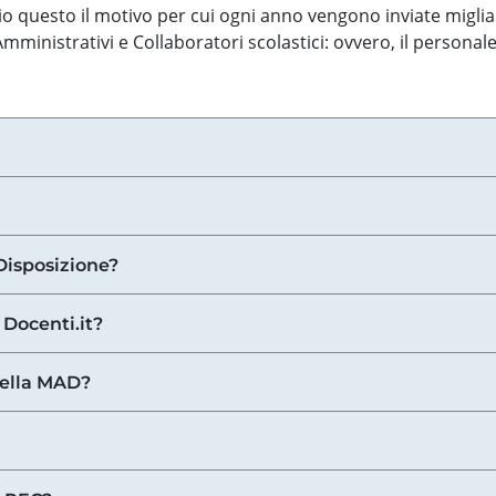
o questo il motivo per cui ogni anno vengono inviate miglia
ministrativi e Collaboratori scolastici: ovvero, il personale
Disposizione?
 Docenti.it?
nella MAD?