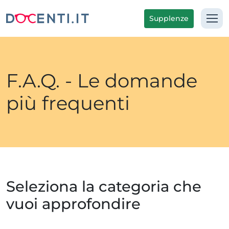
Supplenze
F.A.Q. - Le domande
più frequenti
Seleziona la categoria che
vuoi approfondire