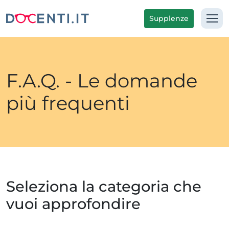
Supplenze
F.A.Q. - Le domande
più frequenti
Seleziona la categoria che
vuoi approfondire