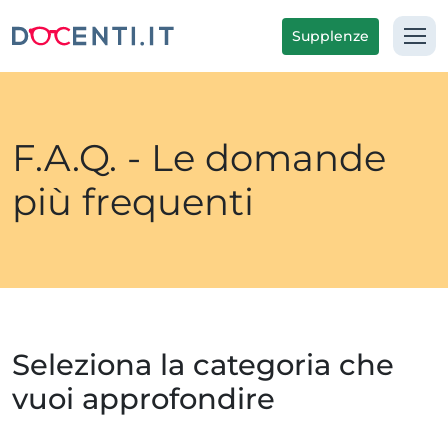
Supplenze
F.A.Q. - Le domande
più frequenti
Seleziona la categoria che
vuoi approfondire