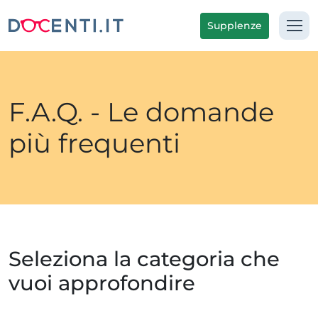
Supplenze
F.A.Q. - Le domande
più frequenti
Seleziona la categoria che
vuoi approfondire