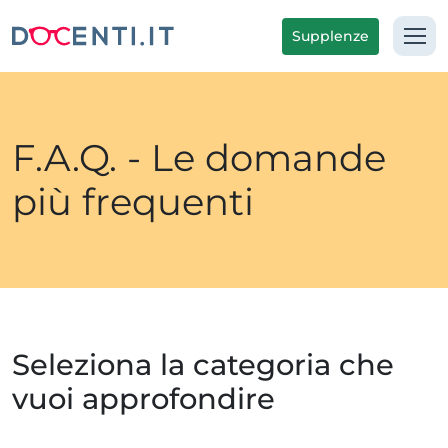
Supplenze
F.A.Q. - Le domande
più frequenti
Seleziona la categoria che
vuoi approfondire