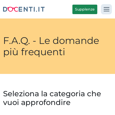
Supplenze
F.A.Q. - Le domande
più frequenti
Seleziona la categoria che
vuoi approfondire