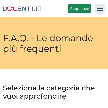
Supplenze
F.A.Q. - Le domande
più frequenti
Seleziona la categoria che
vuoi approfondire