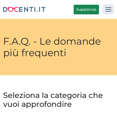
Supplenze
F.A.Q. - Le domande
più frequenti
Seleziona la categoria che
vuoi approfondire