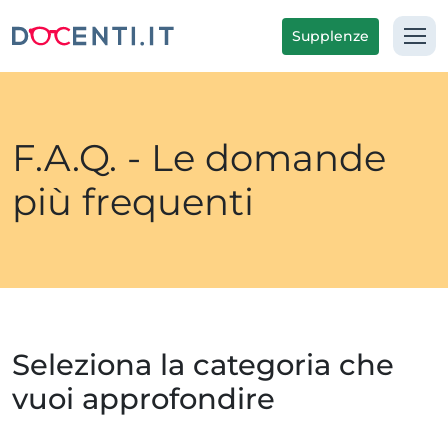
Supplenze
F.A.Q. - Le domande
più frequenti
Seleziona la categoria che
vuoi approfondire