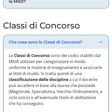
la MAD?
Classi di Concorso
Che cosa sono le Classi di Concorso?
Le
Classi di Concorso
sono dei codici stabiliti dal
MIUR utilizzati per categorizzare in modo
uniforme le materie di insegnamento e associarle
ai titoli di studio. Si tratta quindi di una
classificazione delle discipline
a cui il docente
può accedere in base alla laurea che possiede
(Magistrale, Specialistica, Vecchio Ordinamento, a
ciclo unico) e all'eventuale titolo di abilitazione
che ha conseguito.