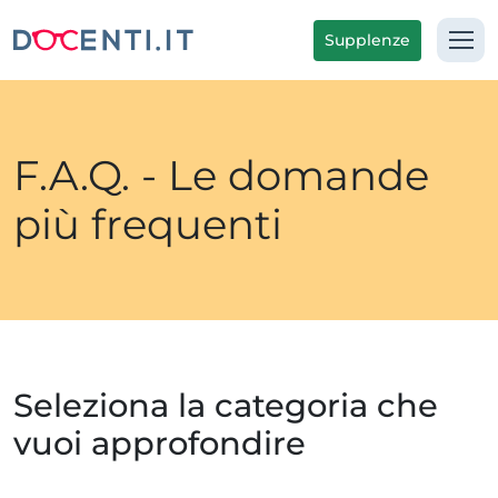
Supplenze
F.A.Q. - Le domande
più frequenti
Seleziona la categoria che
vuoi approfondire