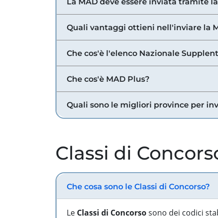
La MAD deve essere inviata tramite l
Quali vantaggi ottieni nell'inviare la
Che cos'è l'elenco Nazionale Supplent
Che cos'è MAD Plus?
Quali sono le migliori province per in
Classi di Concors
Che cosa sono le Classi di Concorso?
Le
Classi di Concorso
sono dei codici sta