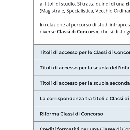
ai titoli di studio. Si tratta quindi di una
cl
(Magistrale, Specialistica, Vecchio Ordinam
In relazione al percorso di studi intrapre
diverse
Classi di Concorso
, che si distin
Titoli di accesso per le Classi di Conco
Titoli di accesso per la scuola dell'inf
Titoli di accesso per la scuola secondar
La corrispondenza tra titoli e Classi 
Riforma Classi di Concorso
Crediti formativi per una Classe di Co