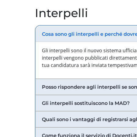
Interpelli
Cosa sono gli interpelli e perché dovr
Gli interpelli sono il nuovo sistema uffic
interpelli vengono pubblicati direttamente
tua candidatura sarà inviata tempestivame
Posso rispondere agli interpelli se son
Gli interpelli sostituiscono la MAD?
Quali sono i vantaggi di registrarsi agl
Come funziona il servizio di Docenti.it