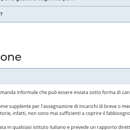
e?
ione
manda informale che può essere inviata sotto forma di cand
 supplente per l'assegnazione di incarichi di breve o medi
rie, infatti, non sono mai sufficienti a coprire il fabbisogn
ta in qualsiasi istituto italiano e prevede un rapporto diret