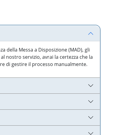
nza della Messa a Disposizione (MAD), gli
l nostro servizio, avrai la certezza che la
are di gestire il processo manualmente.