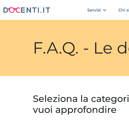
Servizi
Chi 
F.A.Q. - Le
Seleziona la categor
vuoi approfondire