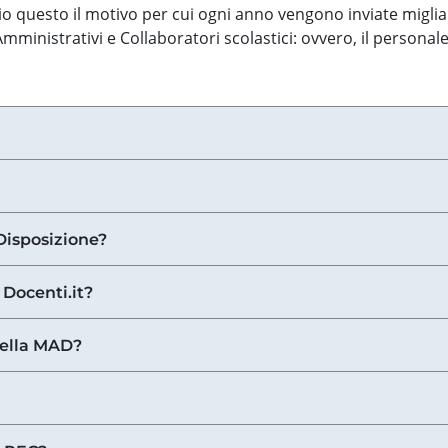
o questo il motivo per cui ogni anno vengono inviate miglia
ministrativi e Collaboratori scolastici: ovvero, il personale
Disposizione?
 Docenti.it?
nella MAD?