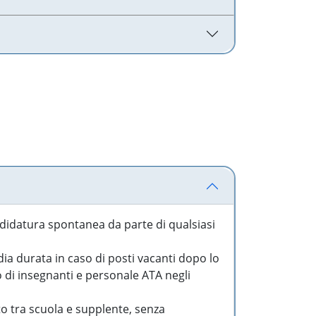
idatura spontanea da parte di qualsiasi
a durata in caso di posti vacanti dopo lo
o di insegnanti e personale ATA negli
to tra scuola e supplente, senza