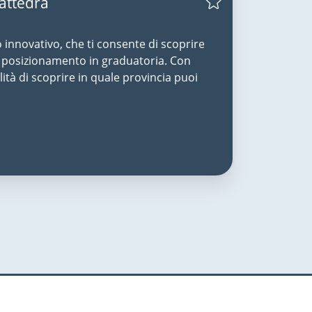
Cattedra
o innovativo, che ti consente di scoprire
uo posizionamento in graduatoria. Con
lità di scoprire in quale provincia puoi