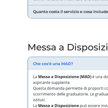
Quanto costa il servizio e cosa includ
Messa a Disposiz
Che cos'è una MAD?
La
Messa a Disposizione (MAD)
è una do
aspirante supplente.
Questa domanda permette di proporti come
scorrimento delle graduatorie. Le graduato
istituti.
La
Messa a Disposizione
può essere invia