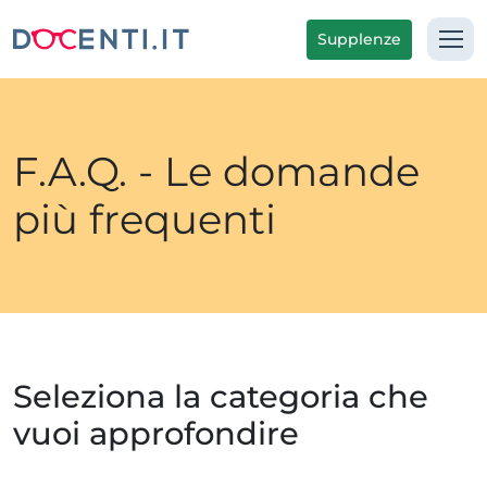
Supplenze
F.A.Q. - Le domande
più frequenti
Seleziona la categoria che
vuoi approfondire