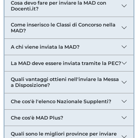
Cosa devo fare per inviare la MAD con
Docenti.it?
Come inserisco le Classi di Concorso nella
MAD?
A chi viene inviata la MAD?
La MAD deve essere inviata tramite la PEC?
Quali vantaggi ottieni nell'inviare la Messa
a Disposizione?
Che cos'è l'elenco Nazionale Supplenti?
Che cos'è MAD Plus?
Quali sono le migliori province per inviare