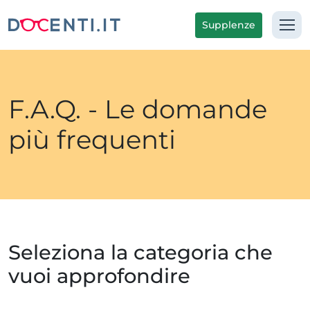
Supplenze
F.A.Q. - Le domande
più frequenti
Seleziona la categoria che
vuoi approfondire