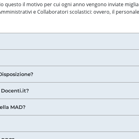
o questo il motivo per cui ogni anno vengono inviate miglia
ministrativi e Collaboratori scolastici: ovvero, il personale
Disposizione?
 Docenti.it?
nella MAD?