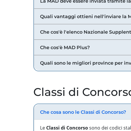
La MAD deve essere inviata tramite l
Quali vantaggi ottieni nell'inviare la
Che cos'è l'elenco Nazionale Supplent
Che cos'è MAD Plus?
Quali sono le migliori province per in
Classi di Concors
Che cosa sono le Classi di Concorso?
Le
Classi di Concorso
sono dei codici sta