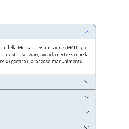
nza della Messa a Disposizione (MAD), gli
l nostro servizio, avrai la certezza che la
are di gestire il processo manualmente.