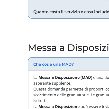
Quanto costa il servizio e cosa includ
Messa a Disposiz
Che cos'è una MAD?
La
Messa a Disposizione (MAD)
è una do
aspirante supplente.
Questa domanda permette di proporti come
scorrimento delle graduatorie. Le graduato
istituti.
La
Messa a Disposizione
può essere invia