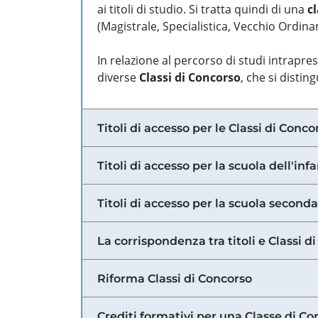
ai titoli di studio. Si tratta quindi di una
cl
(Magistrale, Specialistica, Vecchio Ordinam
In relazione al percorso di studi intrapre
diverse
Classi di Concorso
, che si distin
Titoli di accesso per le Classi di Conco
Titoli di accesso per la scuola dell'inf
Titoli di accesso per la scuola secondar
La corrispondenza tra titoli e Classi 
Riforma Classi di Concorso
Crediti formativi per una Classe di Co