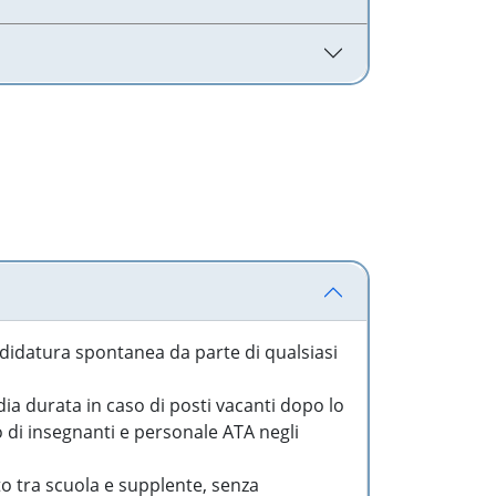
idatura spontanea da parte di qualsiasi
a durata in caso di posti vacanti dopo lo
o di insegnanti e personale ATA negli
to tra scuola e supplente, senza