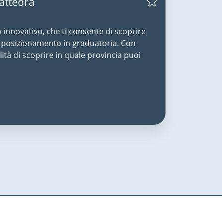
Cattedra
o innovativo, che ti consente di scoprire
uo posizionamento in graduatoria. Con
lità di scoprire in quale provincia puoi