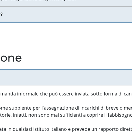
e?
ione
manda informale che può essere inviata sotto forma di cand
 supplente per l'assegnazione di incarichi di breve o medi
rie, infatti, non sono mai sufficienti a coprire il fabbisogn
ta in qualsiasi istituto italiano e prevede un rapporto diret