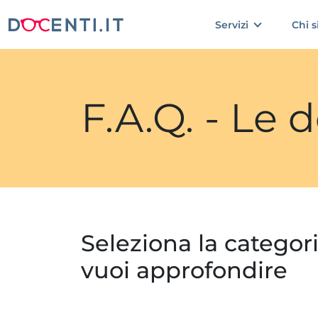
Servizi
Chi 
F.A.Q. - Le
Seleziona la categor
vuoi approfondire