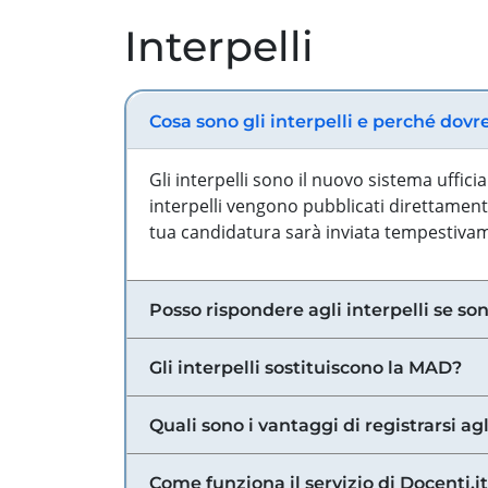
Interpelli
Cosa sono gli interpelli e perché dovr
Gli interpelli sono il nuovo sistema uffic
interpelli vengono pubblicati direttamente
tua candidatura sarà inviata tempestivame
Posso rispondere agli interpelli se son
Gli interpelli sostituiscono la MAD?
Quali sono i vantaggi di registrarsi agl
Come funziona il servizio di Docenti.it