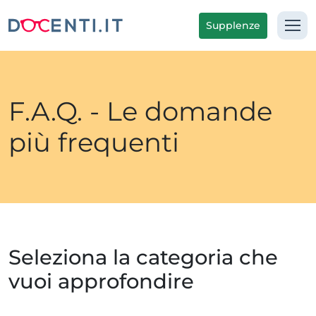
Supplenze
F.A.Q. - Le domande
più frequenti
Seleziona la categoria che
vuoi approfondire