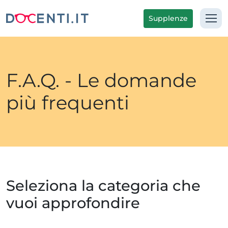
Supplenze
F.A.Q. - Le domande
più frequenti
Seleziona la categoria che
vuoi approfondire