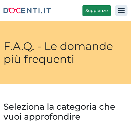
Supplenze
F.A.Q. - Le domande
più frequenti
Seleziona la categoria che
vuoi approfondire