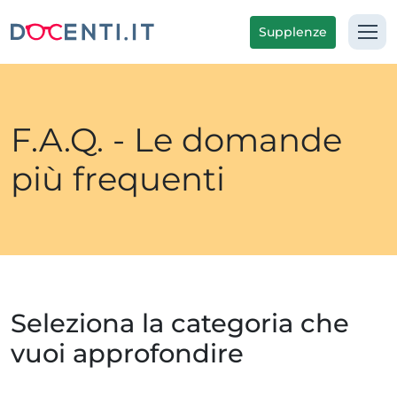
Supplenze
F.A.Q. - Le domande
più frequenti
Seleziona la categoria che
vuoi approfondire