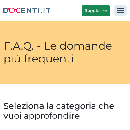
Supplenze
F.A.Q. - Le domande
più frequenti
Seleziona la categoria che
vuoi approfondire