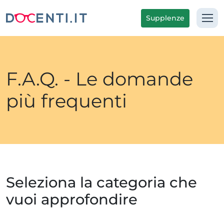
Supplenze
F.A.Q. - Le domande
più frequenti
Seleziona la categoria che
vuoi approfondire