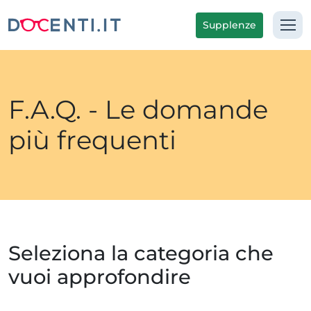
Supplenze
F.A.Q. - Le domande
più frequenti
Seleziona la categoria che
vuoi approfondire