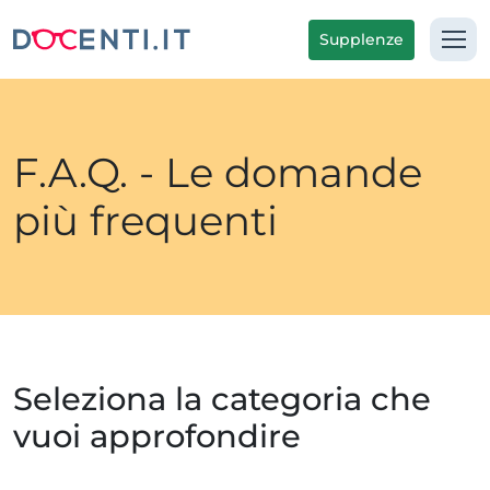
Supplenze
F.A.Q. - Le domande
più frequenti
Seleziona la categoria che
vuoi approfondire