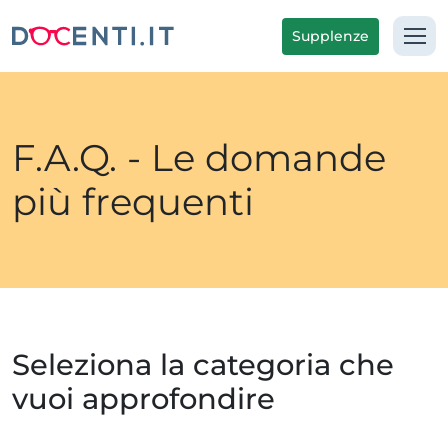
Supplenze
F.A.Q. - Le domande
più frequenti
Seleziona la categoria che
vuoi approfondire