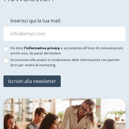
Inserisci qui la tua mail:
Ho letto
l'informativa privacy
e acconsento all'invio di comunicazioni,
anche sms, da parte del titolare
Acconsento alla analisi e condivisione delle informazioni con partner
terzi per motivi di marketing
Iscriviti alla newsletter