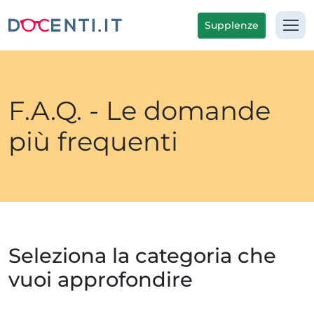
Supplenze
F.A.Q. - Le domande
più frequenti
Seleziona la categoria che
vuoi approfondire