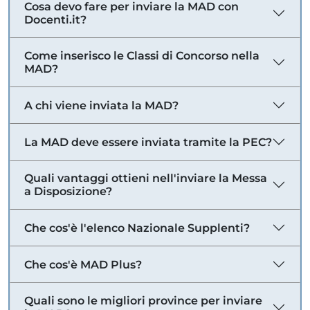
Cosa devo fare per inviare la MAD con
Docenti.it?
Come inserisco le Classi di Concorso nella
MAD?
A chi viene inviata la MAD?
La MAD deve essere inviata tramite la PEC?
Quali vantaggi ottieni nell'inviare la Messa
a Disposizione?
Che cos'è l'elenco Nazionale Supplenti?
Che cos'è MAD Plus?
Quali sono le migliori province per inviare