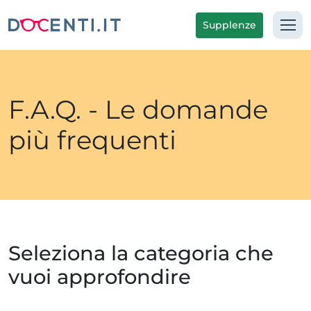
Supplenze
F.A.Q. - Le domande
più frequenti
Seleziona la categoria che
vuoi approfondire