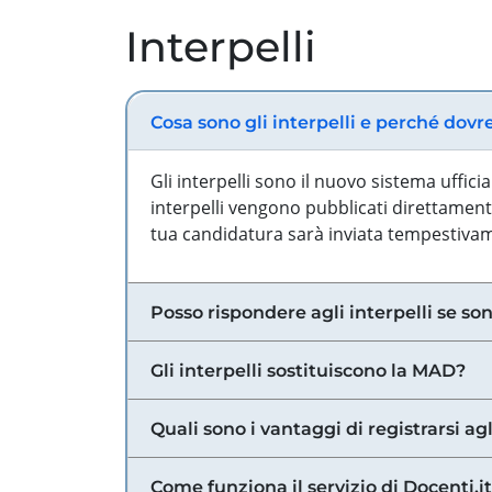
Interpelli
Cosa sono gli interpelli e perché dovr
Gli interpelli sono il nuovo sistema uffic
interpelli vengono pubblicati direttamente
tua candidatura sarà inviata tempestivame
Posso rispondere agli interpelli se son
Gli interpelli sostituiscono la MAD?
Quali sono i vantaggi di registrarsi agl
Come funziona il servizio di Docenti.it