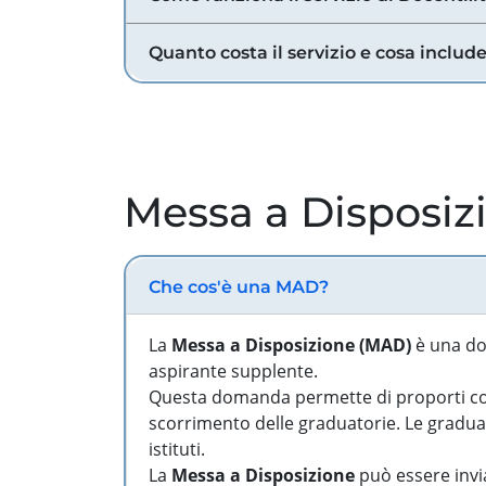
Quanto costa il servizio e cosa includ
Messa a Disposiz
Che cos'è una MAD?
La
Messa a Disposizione (MAD)
è una do
aspirante supplente.
Questa domanda permette di proporti come
scorrimento delle graduatorie. Le graduato
istituti.
La
Messa a Disposizione
può essere invia