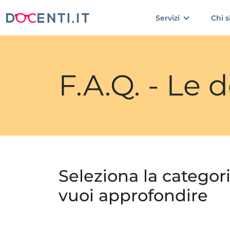
Servizi
Chi 
F.A.Q. - Le
Seleziona la categor
vuoi approfondire