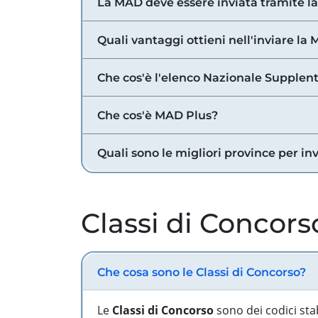
La MAD deve essere inviata tramite l
Quali vantaggi ottieni nell'inviare la
Che cos'è l'elenco Nazionale Supplent
Che cos'è MAD Plus?
Quali sono le migliori province per in
Classi di Concors
Che cosa sono le Classi di Concorso?
Le
Classi di Concorso
sono dei codici sta