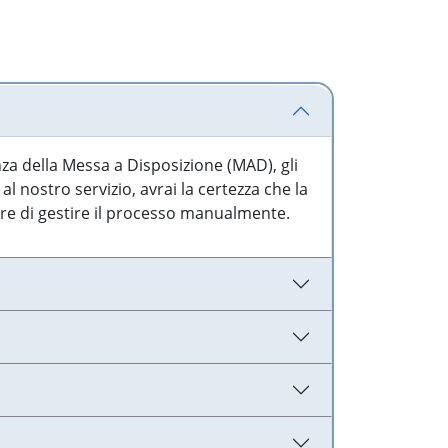
nza della Messa a Disposizione (MAD), gli
l nostro servizio, avrai la certezza che la
are di gestire il processo manualmente.