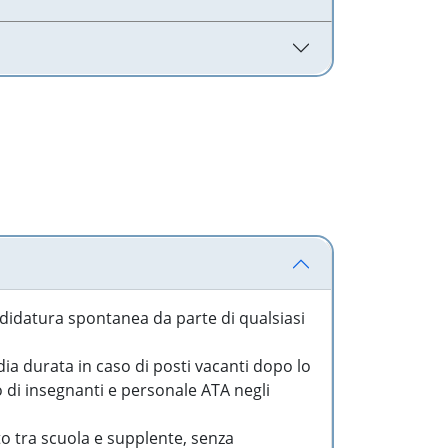
idatura spontanea da parte di qualsiasi
a durata in caso di posti vacanti dopo lo
o di insegnanti e personale ATA negli
to tra scuola e supplente, senza