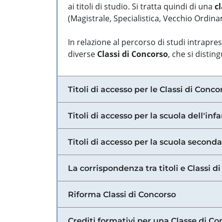
ai titoli di studio. Si tratta quindi di una
cl
(Magistrale, Specialistica, Vecchio Ordinam
In relazione al percorso di studi intrapre
diverse
Classi di Concorso
, che si distin
Titoli di accesso per le Classi di Conco
Titoli di accesso per la scuola dell'inf
Titoli di accesso per la scuola secondar
La corrispondenza tra titoli e Classi 
Riforma Classi di Concorso
Crediti formativi per una Classe di Co