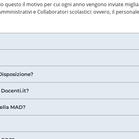
o questo il motivo per cui ogni anno vengono inviate miglia
ministrativi e Collaboratori scolastici: ovvero, il personale
Disposizione?
 Docenti.it?
nella MAD?