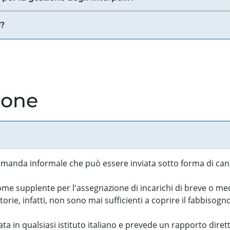
e?
ione
manda informale che può essere inviata sotto forma di cand
 supplente per l'assegnazione di incarichi di breve o medi
rie, infatti, non sono mai sufficienti a coprire il fabbisogn
ta in qualsiasi istituto italiano e prevede un rapporto diret