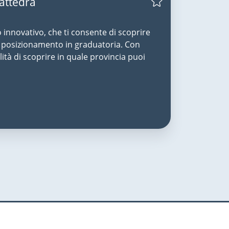
Cattedra
o innovativo, che ti consente di scoprire
uo posizionamento in graduatoria. Con
lità di scoprire in quale provincia puoi