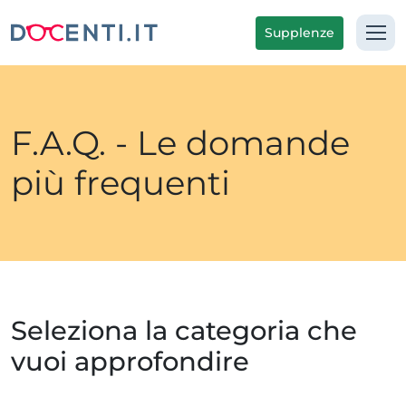
Supplenze
F.A.Q. - Le domande
più frequenti
Seleziona la categoria che
vuoi approfondire