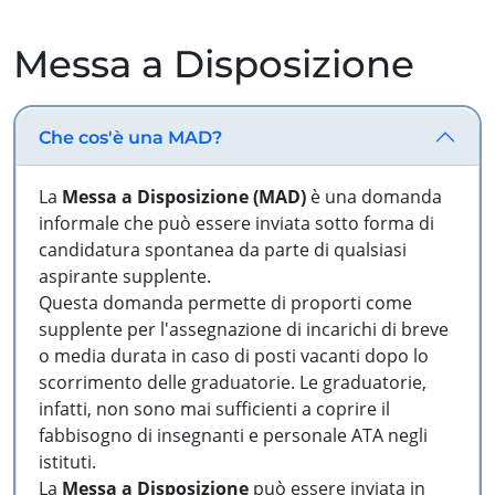
Messa a Disposizione
Che cos'è una MAD?
La
Messa a Disposizione (MAD)
è una domanda
informale che può essere inviata sotto forma di
candidatura spontanea da parte di qualsiasi
aspirante supplente.
Questa domanda permette di proporti come
supplente per l'assegnazione di incarichi di breve
o media durata in caso di posti vacanti dopo lo
scorrimento delle graduatorie. Le graduatorie,
infatti, non sono mai sufficienti a coprire il
fabbisogno di insegnanti e personale ATA negli
istituti.
La
Messa a Disposizione
può essere inviata in