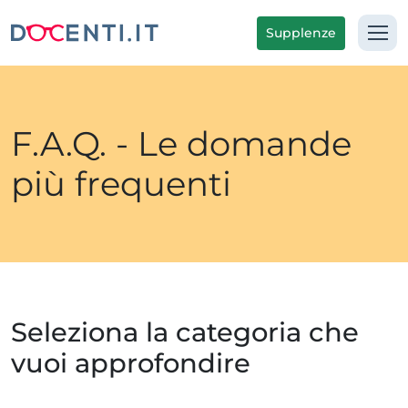
Supplenze
F.A.Q. - Le domande
più frequenti
Seleziona la categoria che
vuoi approfondire