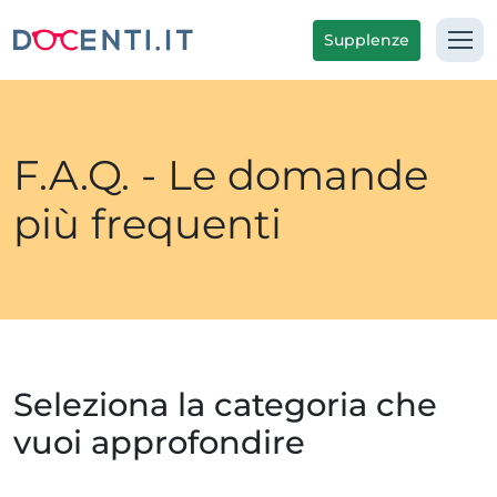
Supplenze
F.A.Q. - Le domande
più frequenti
Seleziona la categoria che
vuoi approfondire