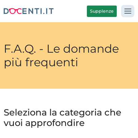
Supplenze
F.A.Q. - Le domande
più frequenti
Seleziona la categoria che
vuoi approfondire