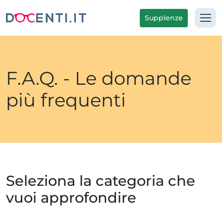
Supplenze
F.A.Q. - Le domande
più frequenti
Seleziona la categoria che
vuoi approfondire