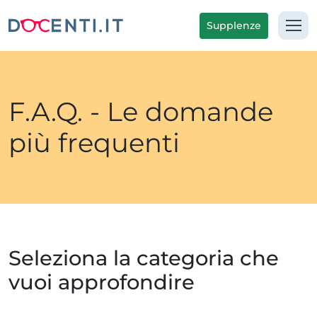
Supplenze
F.A.Q. - Le domande
più frequenti
Seleziona la categoria che
vuoi approfondire