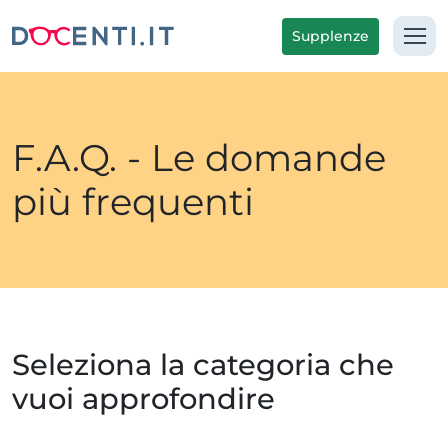
Supplenze
F.A.Q. - Le domande
più frequenti
Seleziona la categoria che
vuoi approfondire