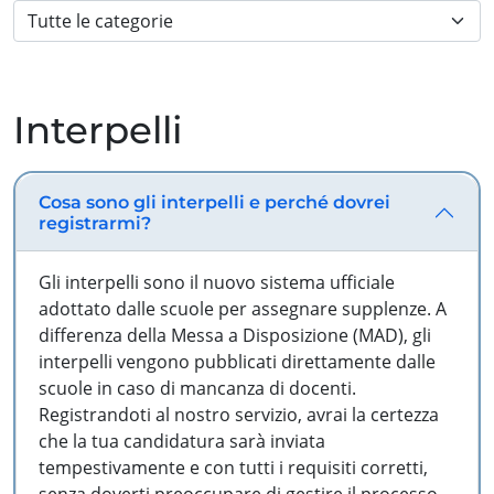
Interpelli
Cosa sono gli interpelli e perché dovrei
registrarmi?
Gli interpelli sono il nuovo sistema ufficiale
adottato dalle scuole per assegnare supplenze. A
differenza della Messa a Disposizione (MAD), gli
interpelli vengono pubblicati direttamente dalle
scuole in caso di mancanza di docenti.
Registrandoti al nostro servizio, avrai la certezza
che la tua candidatura sarà inviata
tempestivamente e con tutti i requisiti corretti,