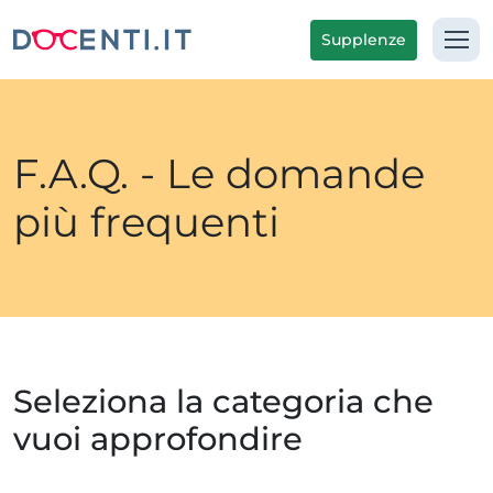
Supplenze
F.A.Q. - Le domande
più frequenti
Seleziona la categoria che
vuoi approfondire