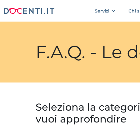
Servizi
Chi 
F.A.Q. - Le
Seleziona la categor
vuoi approfondire