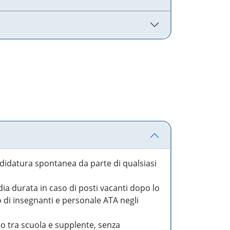
idatura spontanea da parte di qualsiasi
a durata in caso di posti vacanti dopo lo
o di insegnanti e personale ATA negli
to tra scuola e supplente, senza