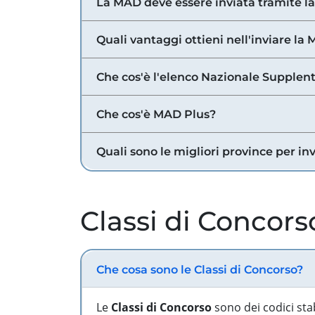
La MAD deve essere inviata tramite l
Quali vantaggi ottieni nell'inviare la
Che cos'è l'elenco Nazionale Supplent
Che cos'è MAD Plus?
Quali sono le migliori province per in
Classi di Concors
Che cosa sono le Classi di Concorso?
Le
Classi di Concorso
sono dei codici sta