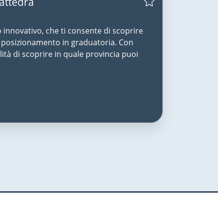
Cattedra
o innovativo, che ti consente di scoprire
uo posizionamento in graduatoria. Con
lità di scoprire in quale provincia puoi