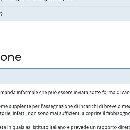
e?
ione
manda informale che può essere inviata sotto forma di cand
 supplente per l'assegnazione di incarichi di breve o medi
rie, infatti, non sono mai sufficienti a coprire il fabbisogn
ta in qualsiasi istituto italiano e prevede un rapporto diret