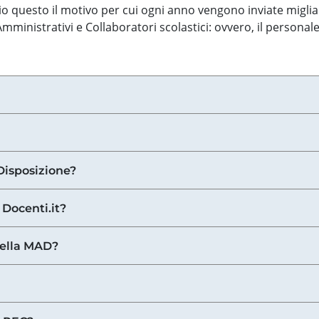
o questo il motivo per cui ogni anno vengono inviate miglia
ministrativi e Collaboratori scolastici: ovvero, il personale
Disposizione?
 Docenti.it?
nella MAD?