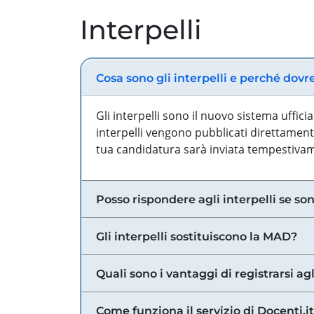
Interpelli
Cosa sono gli interpelli e perché dovr
Gli interpelli sono il nuovo sistema uffic
interpelli vengono pubblicati direttamente
tua candidatura sarà inviata tempestivame
Posso rispondere agli interpelli se son
Gli interpelli sostituiscono la MAD?
Quali sono i vantaggi di registrarsi agl
Come funziona il servizio di Docenti.it