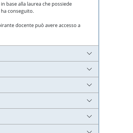
 in base alla laurea che possiede
e ha conseguito.
aspirante docente può avere accesso a