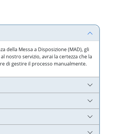
nza della Messa a Disposizione (MAD), gli
l nostro servizio, avrai la certezza che la
are di gestire il processo manualmente.