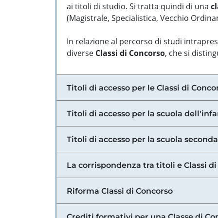
ai titoli di studio. Si tratta quindi di una
cl
(Magistrale, Specialistica, Vecchio Ordinam
In relazione al percorso di studi intrapre
diverse
Classi di Concorso
, che si distin
Titoli di accesso per le Classi di Conco
Titoli di accesso per la scuola dell'inf
Titoli di accesso per la scuola secondar
La corrispondenza tra titoli e Classi 
Riforma Classi di Concorso
Crediti formativi per una Classe di Co