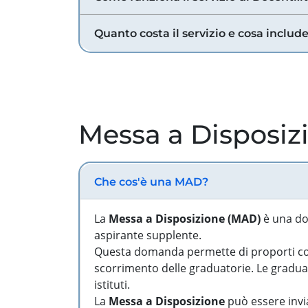
Quanto costa il servizio e cosa includ
Messa a Disposiz
Che cos'è una MAD?
La
Messa a Disposizione (MAD)
è una do
aspirante supplente.
Questa domanda permette di proporti come
scorrimento delle graduatorie. Le graduato
istituti.
La
Messa a Disposizione
può essere invia