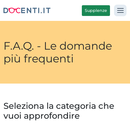
Supplenze
F.A.Q. - Le domande
più frequenti
Seleziona la categoria che
vuoi approfondire