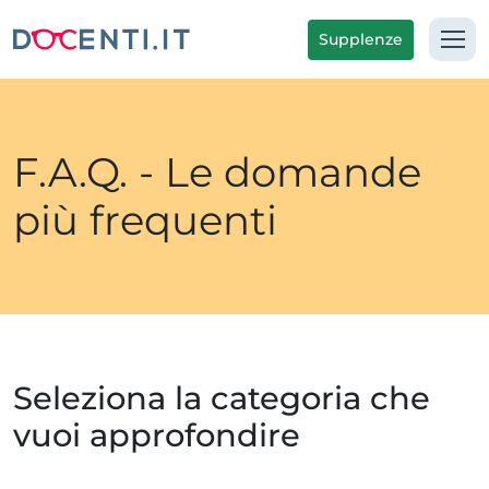
Supplenze
F.A.Q. - Le domande
più frequenti
Seleziona la categoria che
vuoi approfondire