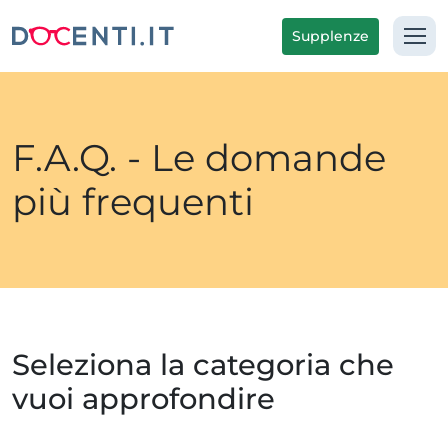
Supplenze
F.A.Q. - Le domande
più frequenti
Seleziona la categoria che
vuoi approfondire