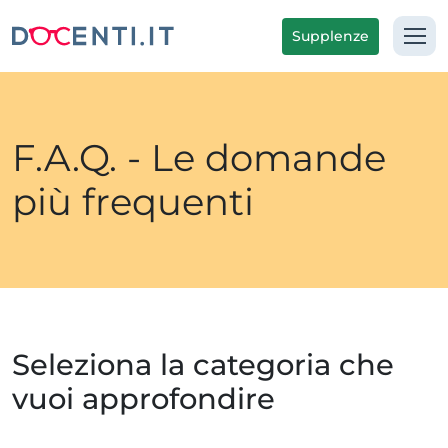
Supplenze
F.A.Q. - Le domande
più frequenti
Seleziona la categoria che
vuoi approfondire